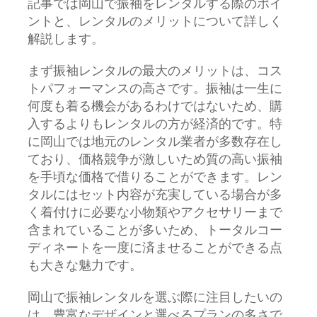
記事では岡山で振袖をレンタルする際のポイ
ントと、レンタルのメリットについて詳しく
解説します。
まず振袖レンタルの最大のメリットは、コス
トパフォーマンスの高さです。振袖は一生に
何度も着る機会があるわけではないため、購
入するよりもレンタルの方が経済的です。特
に岡山では地元のレンタル業者が多数存在し
ており、価格競争が激しいため質の高い振袖
を手頃な価格で借りることができます。レン
タルにはセット内容が充実している場合が多
く着付けに必要な小物類やアクセサリーまで
含まれていることが多いため、トータルコー
ディネートを一度に済ませることができる点
も大きな魅力です。
岡山で振袖レンタルを選ぶ際に注目したいの
は、豊富なデザインと選べるプランの多さで