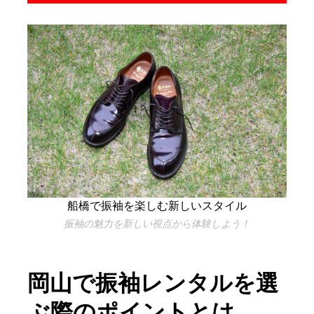
船橋で振袖を楽しむ新しいスタイル
振袖の魅力を新しい視点から体験しよう！
岡山で振袖レンタルを選
ぶ際のポイントとは