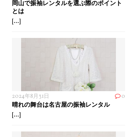
岡山で振袖レンタルを選ぶ際のポイント
とは
[...]
2024年8月31日
0
晴れの舞台は名古屋の振袖レンタル
[...]